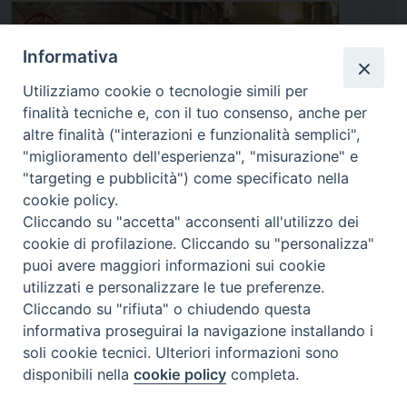
Informativa
Utilizziamo cookie o tecnologie simili per
finalità tecniche e, con il tuo consenso, anche per
altre finalità ("interazioni e funzionalità semplici",
"miglioramento dell'esperienza", "misurazione" e
"targeting e pubblicità") come specificato nella
cookie policy.
Cliccando su "accetta" acconsenti all'utilizzo dei
cookie di profilazione. Cliccando su "personalizza"
puoi avere maggiori informazioni sui cookie
utilizzati e personalizzare le tue preferenze.
Cliccando su "rifiuta" o chiudendo questa
informativa proseguirai la navigazione installando i
ISTITUTO SUPERIORE DI SCIENZE RELIGIOSE DI
soli cookie tecnici. Ulteriori informazioni sono
PADOVA
disponibili nella
cookie policy
completa.
Via del Seminario 7, 35122 Padova