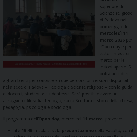
superiore di
Scienze religiose
di Padova nel
pomeriggio di
mercoledì 11
marzo 2026
per
l’Open day e per
tutto il mese di
marzo per le
lezioni aperte. Si
potrà accedere
agli ambienti per conoscere i due percorsi universitari disponibili
nella sede di Padova – Teologia e Scienze religiose – con la guida
di docenti, studenti e studentesse. Sarà possibile avere un
assaggio di filosofia, teologia, sacra Scrittura e storia della chiesa,
pedagogia, psicologia e sociologia.
Il programma dell’
Open day
, mercoledì
11 marzo
, prevede:
alle
15.45
in aula tesi, la
presentazione
della Facoltà, con il