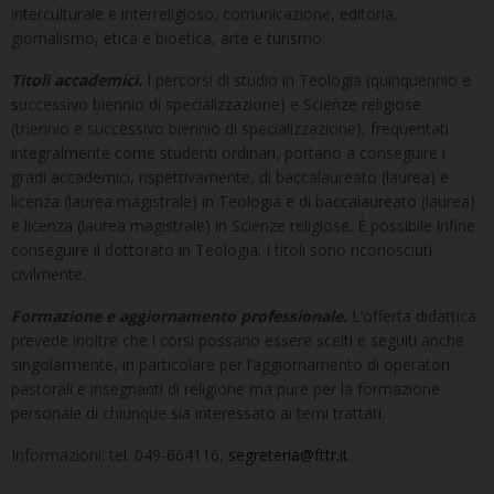
interculturale e interreligioso, comunicazione, editoria,
giornalismo, etica e bioetica, arte e turismo.
Titoli accademici.
I percorsi di studio in Teologia (quinquennio e
successivo biennio di specializzazione) e Scienze religiose
(triennio e successivo biennio di specializzazione), frequentati
integralmente come studenti ordinari, portano a conseguire i
gradi accademici, rispettivamente, di baccalaureato (laurea) e
licenza (laurea magistrale) in Teologia e di baccalaureato (laurea)
e licenza (laurea magistrale) in Scienze religiose. È possibile infine
conseguire il dottorato in Teologia. I titoli sono riconosciuti
civilmente.
Formazione e aggiornamento professionale.
L’offerta didattica
prevede inoltre che i corsi possano essere scelti e seguiti anche
singolarmente, in particolare per l’aggiornamento di operatori
pastorali e insegnanti di religione ma pure per la formazione
personale di chiunque sia interessato ai temi trattati.
Informazioni: tel. 049-664116,
segreteria@fttr.it