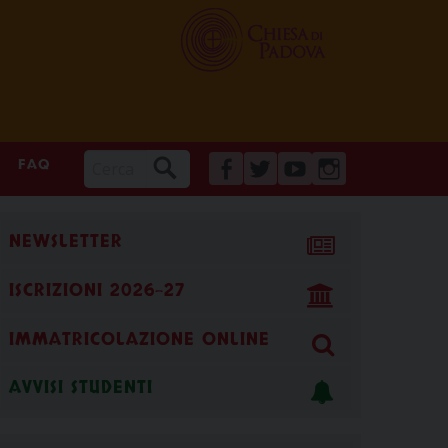
FAQ
FACEBOOK
TWITTER
YOUTUBE
INSTAGRAM
NEWSLETTER
ISCRIZIONI 2026-27
IMMATRICOLAZIONE ONLINE
AVVISI STUDENTI