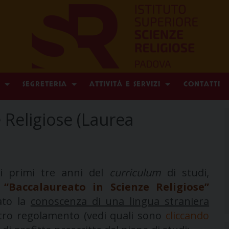
SEGRETERIA
ATTIVITÀ E SERVIZI
CONTATTI
 Religiose (Laurea
ei primi tre anni del
curriculum
di studi,
i
“Baccalaureato in Scienze Religiose”
ato la
conoscenza di una lingua straniera
stro regolamento (vedi quali sono
cliccando