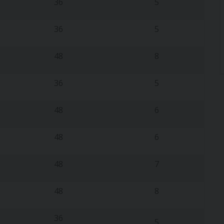
36
5
36
5
48
8
36
5
48
6
48
6
48
7
48
8
36
5