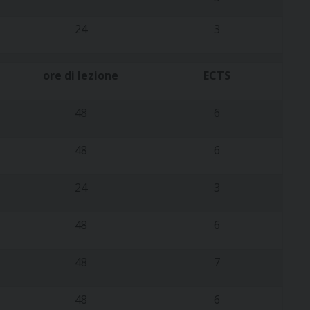
24
3
ore di lezione
ECTS
48
6
48
6
24
3
48
6
48
7
48
6