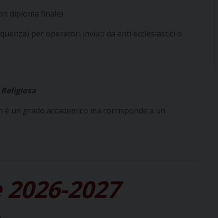
con diploma finale)
quenza) per operatori inviati da enti ecclesiastici o
 Religiosa
 non è un grado accademico ma corrisponde a un
 2026-2027