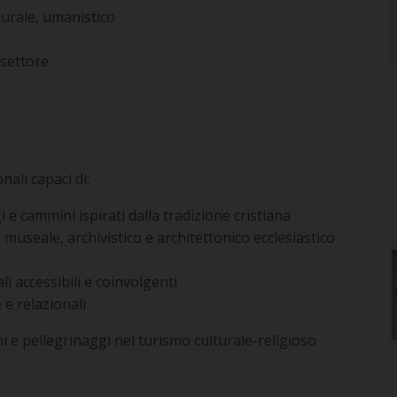
turale, umanistico
 settore
ali capaci di:
 e cammini ispirati dalla tradizione cristiana
, museale, archivistico e architettonico ecclesiastico
ali accessibili e coinvolgenti
 e relazionali
 e pellegrinaggi nel turismo culturale-religioso