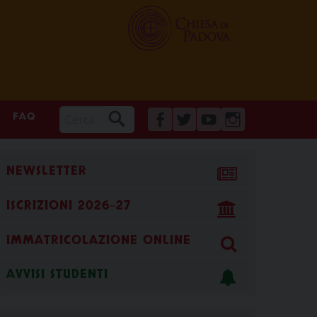
FAQ
FACEBOOK
TWITTER
YOUTUBE
INSTAGRAM
NEWSLETTER
ISCRIZIONI 2026-27
IMMATRICOLAZIONE ONLINE
AVVISI STUDENTI