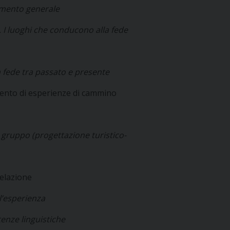
rimento generale
. I luoghi che conducono alla fede
a fede tra passato e presente
ento di esperienze di cammino
gruppo (progettazione turistico-
relazione
l’esperienza
nze linguistiche