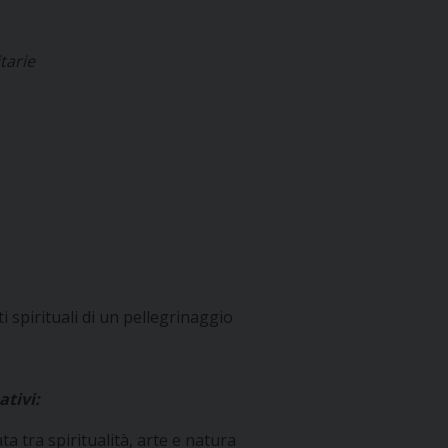
tarie
spirituali di un pellegrinaggio
tivi:
a tra spiritualità, arte e natura