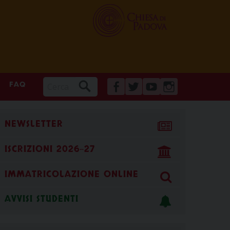
FAQ
FACEBOOK
TWITTER
YOUTUBE
INSTAGRAM
NEWSLETTER
ISCRIZIONI 2026-27
IMMATRICOLAZIONE ONLINE
AVVISI STUDENTI