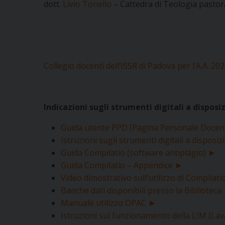
dott.
Livio Tonello
– Cattedra di Teologia pastor
Collegio docenti dell’ISSR di Padova per l’A.A. 2
Indicazioni sugli strumenti digitali a disposi
Guida utente PPD (Pagina Personale Docen
Istruzioni sugli strumenti digitali a disposi
Guida Compilatio (software antiplagio) ►
Guida Compilatio – Appendice ►
Video dimostrativo sull’utilizzo di Compilat
Banche dati disponibili presso la Biblioteca
Manuale utilizzo OPAC ►
Istruzioni sul funzionamento della LIM (La