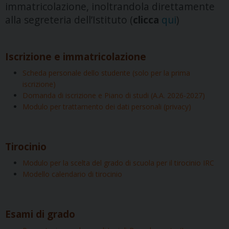
immatricolazione, inoltrandola direttamente
alla segreteria dell’Istituto (
clicca
qui
)
Iscrizione e immatricolazione
Scheda personale dello studente (solo per la prima
iscrizione)
Domanda di iscrizione e Piano di studi (A.A. 2026-2027)
Modulo per trattamento dei dati personali (privacy)
Tirocinio
Modulo per la scelta del grado di scuola per il tirocinio IRC
Modello calendario di tirocinio
Esami di grado