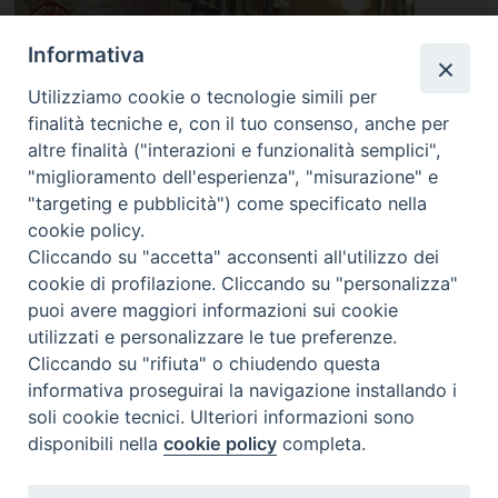
Informativa
Utilizziamo cookie o tecnologie simili per
finalità tecniche e, con il tuo consenso, anche per
altre finalità ("interazioni e funzionalità semplici",
"miglioramento dell'esperienza", "misurazione" e
"targeting e pubblicità") come specificato nella
cookie policy.
Cliccando su "accetta" acconsenti all'utilizzo dei
cookie di profilazione. Cliccando su "personalizza"
puoi avere maggiori informazioni sui cookie
utilizzati e personalizzare le tue preferenze.
Cliccando su "rifiuta" o chiudendo questa
informativa proseguirai la navigazione installando i
ISTITUTO SUPERIORE DI SCIENZE RELIGIOSE DI
soli cookie tecnici. Ulteriori informazioni sono
PADOVA
disponibili nella
cookie policy
completa.
Via del Seminario 7, 35122 Padova
Telefono: 049 664116 - Fax: 049 8785144