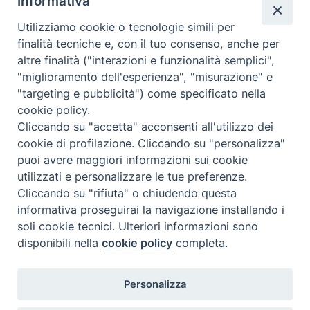
Informativa
Utilizziamo cookie o tecnologie simili per
finalità tecniche e, con il tuo consenso, anche per
altre finalità ("interazioni e funzionalità semplici",
"miglioramento dell'esperienza", "misurazione" e
"targeting e pubblicità") come specificato nella
cookie policy.
Cliccando su "accetta" acconsenti all'utilizzo dei
cookie di profilazione. Cliccando su "personalizza"
puoi avere maggiori informazioni sui cookie
utilizzati e personalizzare le tue preferenze.
Cliccando su "rifiuta" o chiudendo questa
informativa proseguirai la navigazione installando i
ISTITUTO SUPERIORE DI SCIENZE RELIGIOSE DI
soli cookie tecnici. Ulteriori informazioni sono
PADOVA
disponibili nella
cookie policy
completa.
Via del Seminario 7, 35122 Padova
Telefono: 049 664116 - Fax: 049 8785144
Personalizza
e-mail: segreteria@issrdipadova.it