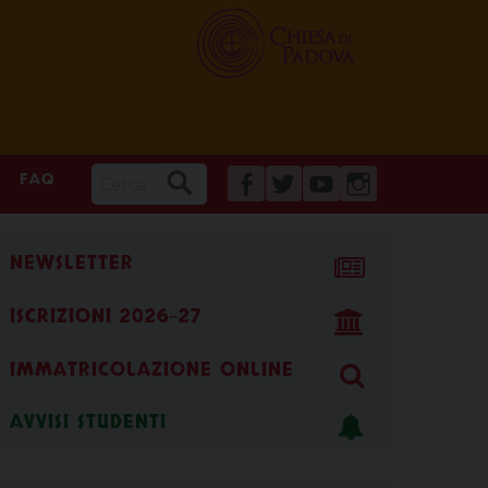
FAQ
FACEBOOK
TWITTER
YOUTUBE
INSTAGRAM
NEWSLETTER
ISCRIZIONI 2026-27
IMMATRICOLAZIONE ONLINE
AVVISI STUDENTI