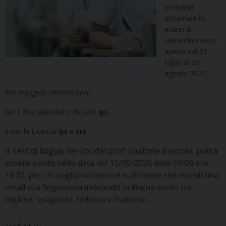
ordinaria
autunnale di
esami di
settembre sono
aperte dal 15
luglio al 25
agosto 2025.
Per maggiori informazioni:
per il Baccalaureato cliccare
qui
,
e per la Licenza
qui
e
qui
.
Il Test di lingua, tenuto dal prof. Gastone Boscolo, potrà
essere svolto nella data del 11/09/2025 dalle 09:00 alle
10:30; per chi voglia iscriversi è sufficiente che mandi una
email alla Segreteria indicando la lingua scelta tra
inglese, spagnolo, tedesco e francese.
condividi su