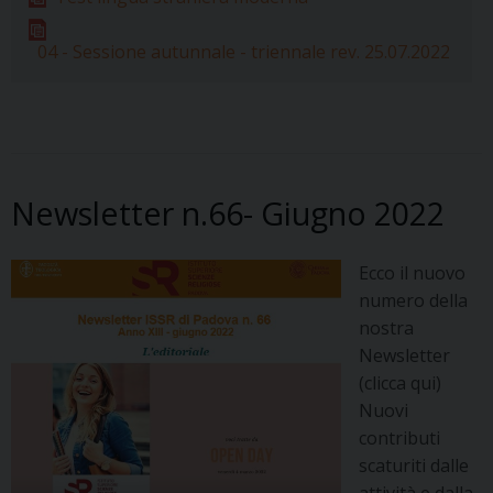
04 - Sessione autunnale - triennale rev. 25.07.2022
Newsletter n.66- Giugno 2022
Ecco il nuovo
numero della
nostra
Newsletter
(clicca qui)
Nuovi
contributi
scaturiti dalle
attività e dalla