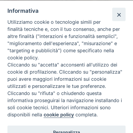
Informativa
Utilizziamo cookie o tecnologie simili per
finalità tecniche e, con il tuo consenso, anche per
altre finalità ("interazioni e funzionalità semplici",
"miglioramento dell'esperienza", "misurazione" e
"targeting e pubblicità") come specificato nella
cookie policy.
Cliccando su "accetta" acconsenti all'utilizzo dei
cookie di profilazione. Cliccando su "personalizza"
puoi avere maggiori informazioni sui cookie
utilizzati e personalizzare le tue preferenze.
Cliccando su "rifiuta" o chiudendo questa
informativa proseguirai la navigazione installando i
ISTITUTO SUPERIORE DI SCIENZE RELIGIOSE DI
soli cookie tecnici. Ulteriori informazioni sono
PADOVA
disponibili nella
cookie policy
completa.
Via del Seminario 7, 35122 Padova
Telefono: 049 664116 - Fax: 049 8785144
Personalizza