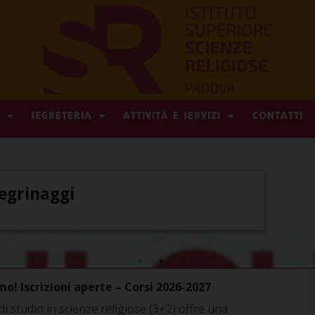
SEGRETERIA
ATTIVITÀ E SERVIZI
CONTATTI
egrinaggi
o! Iscrizioni aperte – Corsi 2026-2027
i studio in scienze religiose (3+2) offre una