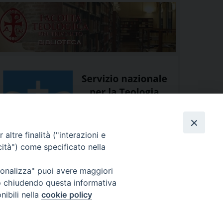
altre finalità ("interazioni e
cità") come specificato nella
rsonalizza" puoi avere maggiori
Copyright © ISSR di Padova
" o chiudendo questa informativa
nibili nella
cookie policy