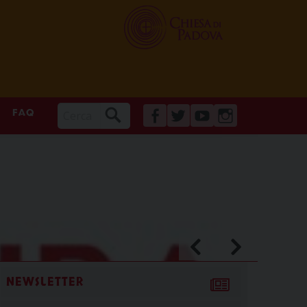
FAQ
FACEBOOK
TWITTER
YOUTUBE
INSTAGRAM
NEWSLETTER